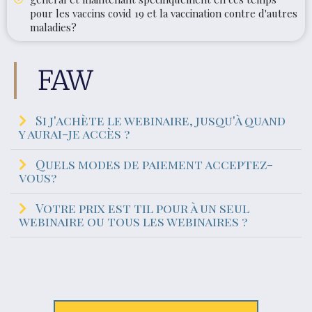
pour les vaccins covid 19 et la vaccination contre d'autres
maladies?
FAW
Si j'achète le webinaire, jusqu'à quand
y aurai-je accès ?
Quels modes de paiement acceptez-
vous?
Votre prix est til pour à un seul
webinaire ou tous les webinaires ?