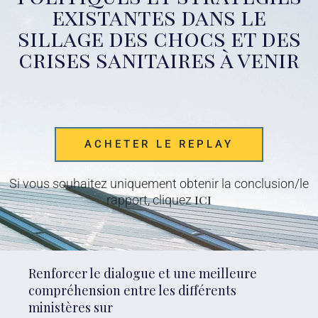
existantes dans le
sillage des chocs et des
crises sanitaires à venir
ACHETER LE REPLAY
Si vous souhaitez uniquement obtenir la conclusion/le
ici
rapport, cliquez
Renforcer le dialogue et une meilleure
compréhension entre les différents
ministères sur