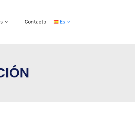
os
Contacto
Es
CIÓN