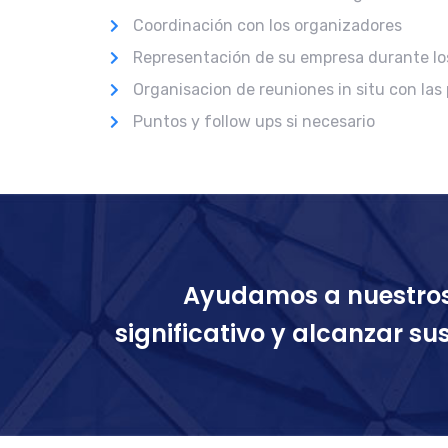
Coordinación con los organizadores
Representación de su empresa durante lo
Organisacion de reuniones in situ con las
Puntos y follow ups si necesario
Ayudamos a nuestros 
significativo y alcanzar s