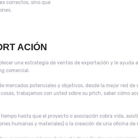
tes correctos, sino que
ones.
ORT ACIÓN
lecer una estrategia de ventas de exportación y le ayuda a d
ng comercial.
e mercados potenciales y objetivos, desde la mejor red de soc
as cosas, trabajamos con usted sobre su pitch, saber cómo a
 tiempo hasta que el proyecto o asociación cobra vida, asis
iones humanas y materiales) o la creación de una oficina de