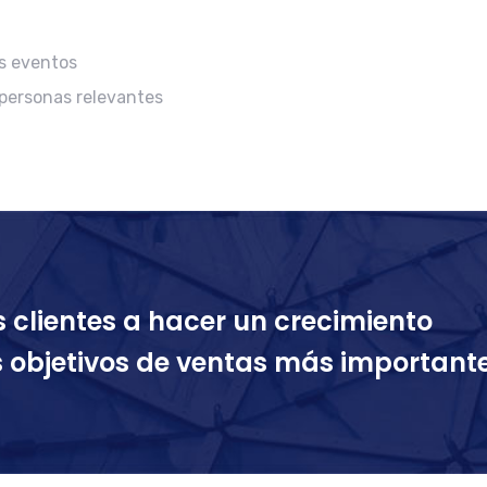
s eventos
 personas relevantes
clientes a hacer un crecimiento
us objetivos de ventas más important