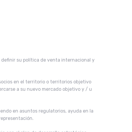
efinir su política de venta internacional y
ios en el territorio o territorios objetivo
cercarse a su nuevo mercado objetivo y / u
tiendo en asuntos regulatorios, ayuda en la
 representación.