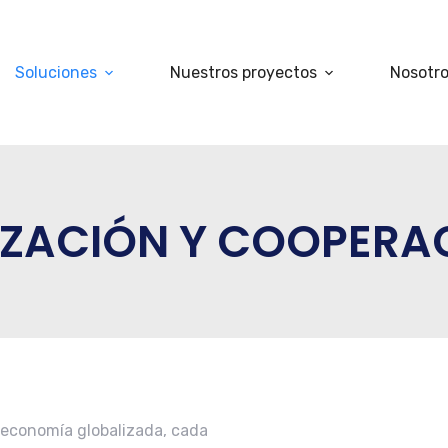
Soluciones
Nuestros proyectos
Nosotr
IZACIÓN Y COOPERA
a economía globalizada, cada