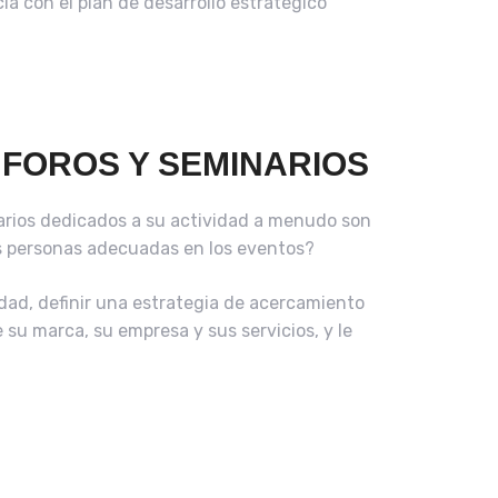
ia con el plan de desarrollo estratégico
 FOROS Y SEMINARIOS
narios dedicados a su actividad a menudo son
as personas adecuadas en los eventos?
dad, definir una estrategia de acercamiento
su marca, su empresa y sus servicios, y le