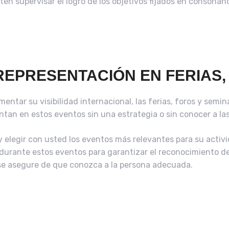
n supervisar el logro de los objetivos fijados en consonanc
EPRESENTACIÓN EN FERIAS,
ntar su visibilidad internacional, las ferias, foros y semi
ntan en estos eventos sin una estrategia o sin conocer a l
elegir con usted los eventos más relevantes para su activi
 durante estos eventos para garantizar el reconocimiento de 
e asegure de que conozca a la persona adecuada.