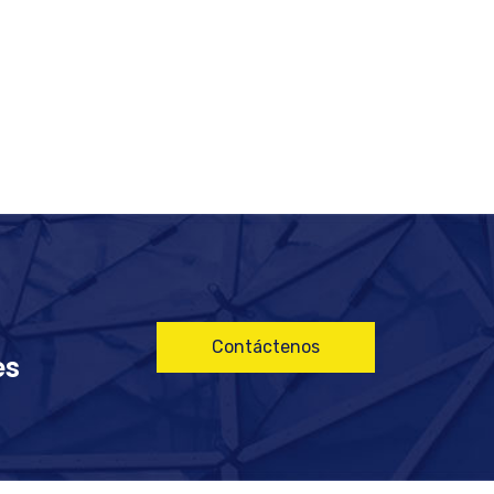
Contáctenos
es