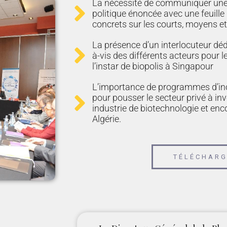
La nécessité de communiquer une v
politique énoncée avec une feuille 
concrets sur les courts, moyens e
La présence d’un interlocuteur dédié
à-vis des différents acteurs pour l
l’instar de biopolis à Singapour
L’importance de programmes d’in
pour pousser le secteur privé à inve
industrie de biotechnologie et enc
Algérie.
TÉLÉCHAR