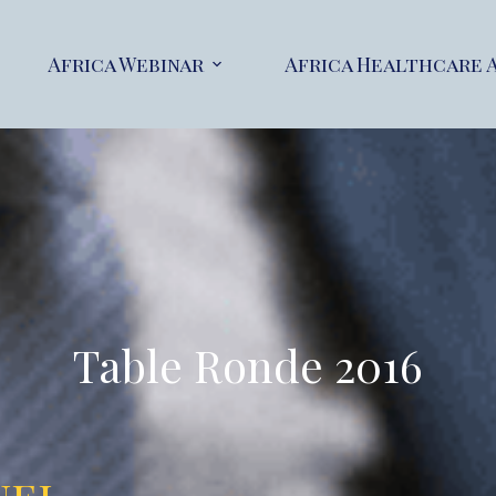
Africa Webinar
Africa Healthcare 
Table Ronde 2016
uel