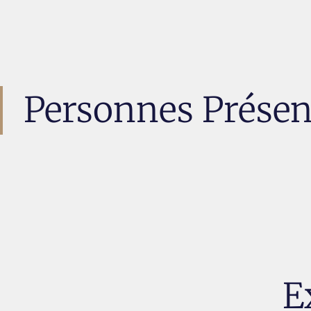
Personnes Présen
E