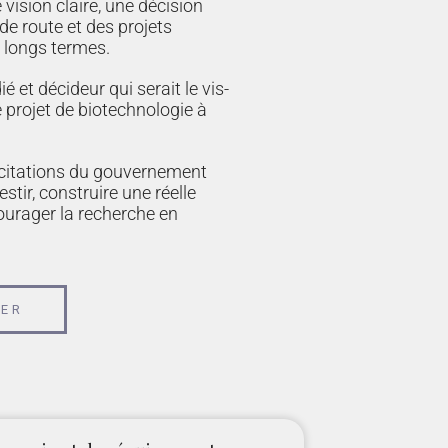
ision claire, une décision
de route et des projets
t longs termes.
 et décideur qui serait le vis-
e projet de biotechnologie à
citations du gouvernement
stir, construire une réelle
ourager la recherche en
GER