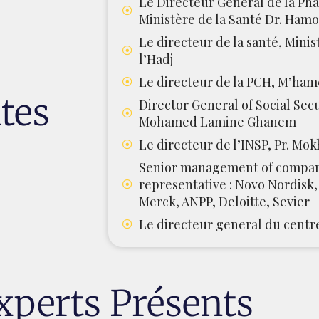
Le Directeur Général de la Ph
Ministère de la Santé Dr. Ham
Le directeur de la santé, Minis
l’Hadj
Le directeur de la PCH, M’ha
tes
Director General of Social Sec
Mohamed Lamine Ghanem
Le directeur de l’INSP, Pr. Mo
Senior management of compani
representative : Novo Nordisk,
Merck, ANPP, Deloitte, Sevier
Le directeur general du centr
xperts Présents