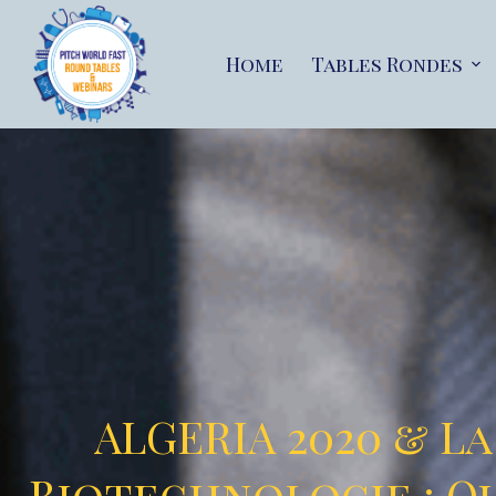
Home
Tables Rondes
ALGERIA 2020 & La
Biotechnologie : Q