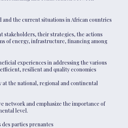
ld and the current situations in African countries
nt stakeholders, their strategies, the actions
ms of energy, infrastructure, financing among
eficial experiences in addressing the various
ficient, resilient and quality economies
y at the national, regional and continental
ive network and emphasize the importance of
ental level.
s des parties prenantes