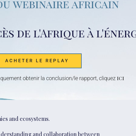
du webinaire africain
ès de l'Afrique à l'éner
ACHETER LE REPLAY
ici
quement obtenir la conclusion/le rapport, cliquez
mies and ecosystems.
understanding and collaboration between