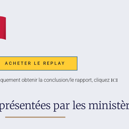
ACHETER LE REPLAY
ici
quement obtenir la conclusion/le rapport, cliquez
présentées par les ministè