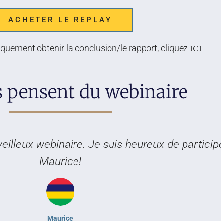
ACHETER LE REPLAY
ici
quement obtenir la conclusion/le rapport, cliquez
ls pensent du webinaire
veilleux webinaire. Je suis heureux de particip
Maurice!
Maurice