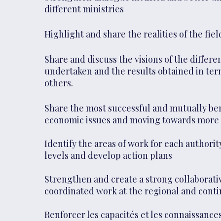
different ministries
Highlight and share the realities of the fie
Share and discuss the visions of the differe
undertaken and the results obtained in ter
others.
Share the most successful and mutually ben
economic issues and moving towards more ef
Identify the areas of work for each authorit
levels and develop action plans
Strengthen and create a strong collaborat
coordinated work at the regional and contin
Renforcer les capacités et les connaissance