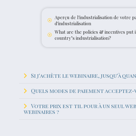
Aperçu de l'industrialisation de votre p
d'industrialisation
What are the policies & incentives put 
country’s industrialisation?
Si j'achète le webinaire, jusqu'à quan
Quels modes de paiement acceptez-
Votre prix est til pour à un seul we
webinaires ?