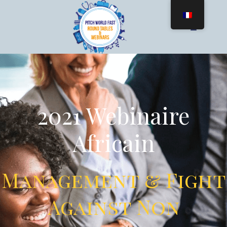
2021 Webinaire
Africain
Management & Fight
Against Non