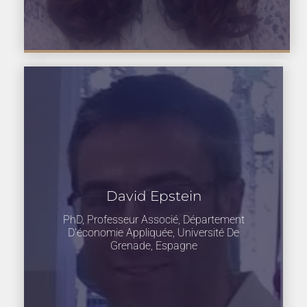
David Epstein
PhD, Professeur Associé, Département
D'économie Appliquée, Université De
Grenade, Espagne