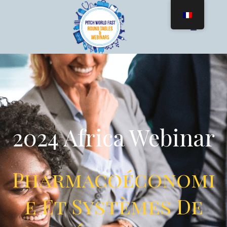
2024 Africa Webinar
Pharmacoéconomi
E Et Systèmes De