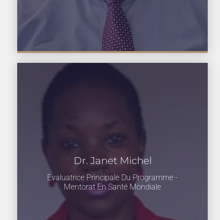
Dr. Janet Michel
Evaluatrice Principale Du Programme -
Mentorat En Santé Mondiale