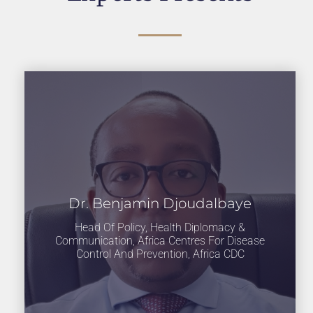
Dr. Benjamin Djoudalbaye
Head Of Policy, Health Diplomacy &
Communication, Africa Centres For Disease
Control And Prevention, Africa CDC