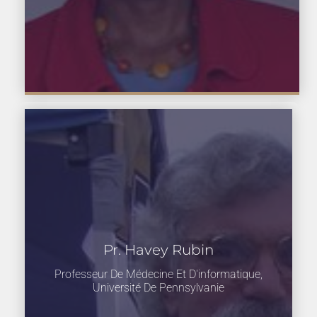
Pr. Havey Rubin
Professeur De Médecine Et D'informatique,
Université De Pennsylvanie