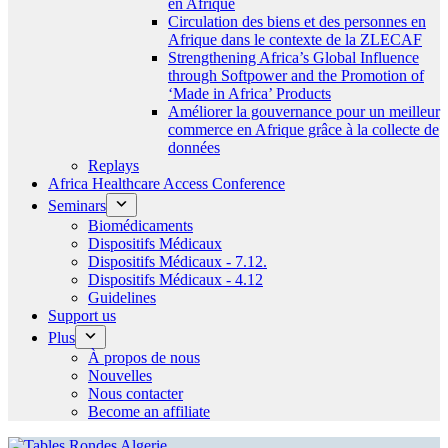
en Afrique
Circulation des biens et des personnes en
Afrique dans le contexte de la ZLECAF
Strengthening Africa’s Global Influence
through Softpower and the Promotion of
‘Made in Africa’ Products
Améliorer la gouvernance pour un meilleur
commerce en Afrique grâce à la collecte de
données
Replays
Africa Healthcare Access Conference
Seminars
Biomédicaments
Dispositifs Médicaux
Dispositifs Médicaux - 7.12.
Dispositifs Médicaux - 4.12
Guidelines
Support us
Plus
À propos de nous
Nouvelles
Nous contacter
Become an affiliate