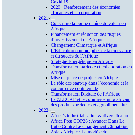
Covid 19
2020 - Renforcement des économies
africaines et la coopération
2021
Construire la bonne chaîne de valeur en
Afrique
Financement et réduction des risques
d’investissement en Afrique
Changement Climatique et Afrique
L’Education comme pilier de la croissance
et du succès de l’Afrique
Stratégie Energétique en Afrique
Transformation agricole et collaboration en
Afrique
Mise en place de projets en Afrique
Le rôle des start-up dans l’économie et la
concurrence continentale
Transformation Digitale de l’Afrique
La ZLECAF et le commerce intra africain
des produits agricoles et agroalimentaires
2022
Africa’s industrialisation & diversification
Africa Post COP26 : Avancer Dans La
Lutte Contre Le Changement Climatique
Asie - Afrique : Le modèle de