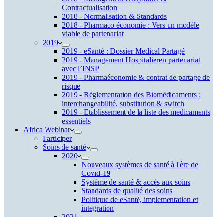
Contractualisation
2018 - Normalisation & Standards
2018 - Pharmaco économie : Vers un modèle
viable de partenariat
2019
2019 - eSanté : Dossier Medical Partagé
2019 - Management Hospitalieren partenariat
avec l’INSP
2019 - Pharmaéconomie & contrat de partage de
risque
2019 - Règlementation des Biomédicaments :
interchangeabilité, substitution & switch
2019 - Etablissement de la liste des medicaments
essentiels
Africa Webinar
Participer
Soins de santé
2020
Nouveaux systèmes de santé à l'ère de
Covid-19
Système de santé & accès aux soins
Standards de qualité des soins
Politique de eSanté, implementation et
integration
2021