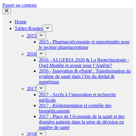
Passer au contenu
Home
Tables Rondes
2015
2015 - Pharmacoéconomie et opportunités pour
le secteur pharmaceutique
2016
2016 - ALGERIA 2020 & La Biotechnologie :
Quel Modèle et avenir pour l’Algérie?
2016 - Innovation & eSanté : Transformation du
système de santé dans l’ère du digital &
numérique
2017
2017 - Accès à l’innovation et recherche
médicale
2017 - Réglementation et contrôle des
biomédicaments
2017 - Place de l’économie de la santé et des
données patients dans la prise de décision en
matière de santé
2018